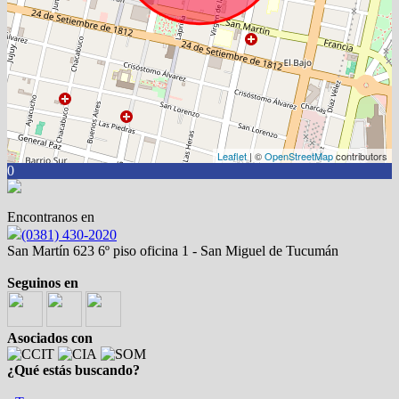
Leaflet
| ©
OpenStreetMap
contributors
0
Encontranos en
(0381) 430-2020
San Martín 623 6º piso oficina 1 - San Miguel de Tucumán
Seguinos en
Asociados con
¿Qué estás buscando?