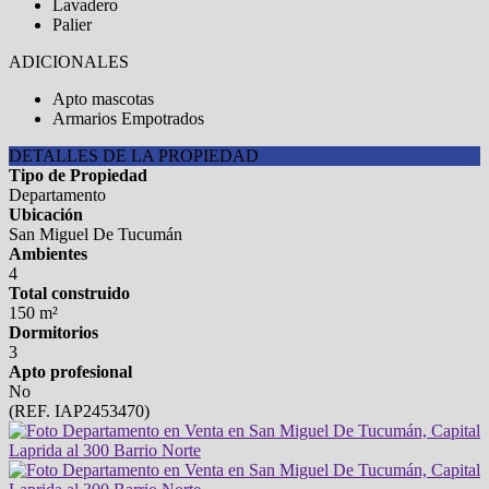
Lavadero
Palier
ADICIONALES
Apto mascotas
Armarios Empotrados
DETALLES DE LA PROPIEDAD
Tipo de Propiedad
Departamento
Ubicación
San Miguel De Tucumán
Ambientes
4
Total construido
150 m²
Dormitorios
3
Apto profesional
No
(REF. IAP2453470)