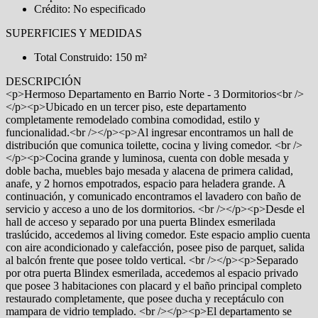
Crédito: No especificado
SUPERFICIES Y MEDIDAS
Total Construido: 150 m²
DESCRIPCIÓN
<p>Hermoso Departamento en Barrio Norte - 3 Dormitorios<br />
</p><p>Ubicado en un tercer piso, este departamento
completamente remodelado combina comodidad, estilo y
funcionalidad.<br /></p><p>Al ingresar encontramos un hall de
distribución que comunica toilette, cocina y living comedor. <br />
</p><p>Cocina grande y luminosa, cuenta con doble mesada y
doble bacha, muebles bajo mesada y alacena de primera calidad,
anafe, y 2 hornos empotrados, espacio para heladera grande. A
continuación, y comunicado encontramos el lavadero con baño de
servicio y acceso a uno de los dormitorios. <br /></p><p>Desde el
hall de acceso y separado por una puerta Blindex esmerilada
traslúcido, accedemos al living comedor. Este espacio amplio cuenta
con aire acondicionado y calefacción, posee piso de parquet, salida
al balcón frente que posee toldo vertical. <br /></p><p>Separado
por otra puerta Blindex esmerilada, accedemos al espacio privado
que posee 3 habitaciones con placard y el baño principal completo
restaurado completamente, que posee ducha y receptáculo con
mampara de vidrio templado. <br /></p><p>El departamento se