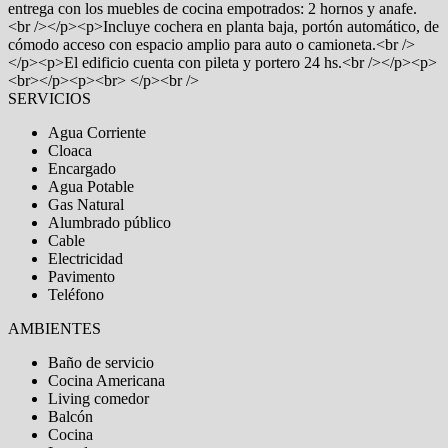
entrega con los muebles de cocina empotrados: 2 hornos y anafe.
<br /></p><p>Incluye cochera en planta baja, portón automático, de
cómodo acceso con espacio amplio para auto o camioneta.<br />
</p><p>El edificio cuenta con pileta y portero 24 hs.<br /></p><p>
<br></p><p><br> </p><br />
SERVICIOS
Agua Corriente
Cloaca
Encargado
Agua Potable
Gas Natural
Alumbrado público
Cable
Electricidad
Pavimento
Teléfono
AMBIENTES
Baño de servicio
Cocina Americana
Living comedor
Balcón
Cocina