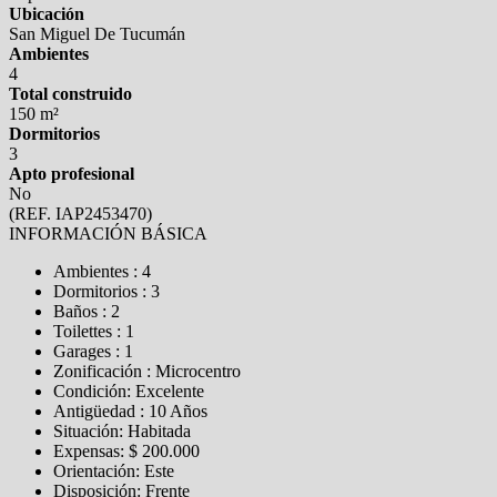
Ubicación
San Miguel De Tucumán
Ambientes
4
Total construido
150 m²
Dormitorios
3
Apto profesional
No
(REF. IAP2453470)
INFORMACIÓN BÁSICA
Ambientes : 4
Dormitorios : 3
Baños : 2
Toilettes : 1
Garages : 1
Zonificación : Microcentro
Condición: Excelente
Antigüedad : 10 Años
Situación: Habitada
Expensas: $ 200.000
Orientación: Este
Disposición: Frente