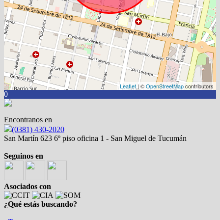
Leaflet
| ©
OpenStreetMap
contributors
0
Encontranos en
(0381) 430-2020
San Martín 623 6º piso oficina 1 - San Miguel de Tucumán
Seguinos en
Asociados con
¿Qué estás buscando?