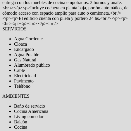
entrega con los muebles de cocina empotrados: 2 hornos y anafe.
<br /></p><p>Incluye cochera en planta baja, portón automático, de
cómodo acceso con espacio amplio para auto o camioneta.<br />
</p><p>El edificio cuenta con pileta y portero 24 hs.<br /></p><p>
<br></p><p><br> </p><br />
SERVICIOS
Agua Corriente
Cloaca
Encargado
Agua Potable
Gas Natural
Alumbrado público
Cable
Electricidad
Pavimento
Teléfono
AMBIENTES
Baño de servicio
Cocina Americana
Living comedor
Balcón
Cocina