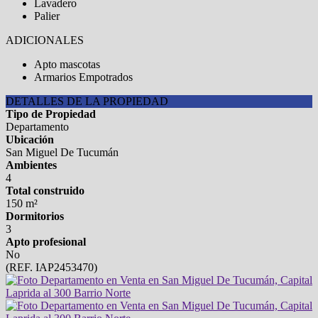
Lavadero
Palier
ADICIONALES
Apto mascotas
Armarios Empotrados
DETALLES DE LA PROPIEDAD
Tipo de Propiedad
Departamento
Ubicación
San Miguel De Tucumán
Ambientes
4
Total construido
150 m²
Dormitorios
3
Apto profesional
No
(REF. IAP2453470)