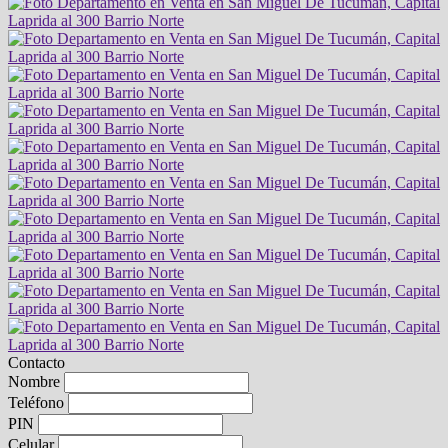
Contacto
Nombre
Teléfono
PIN
Celular