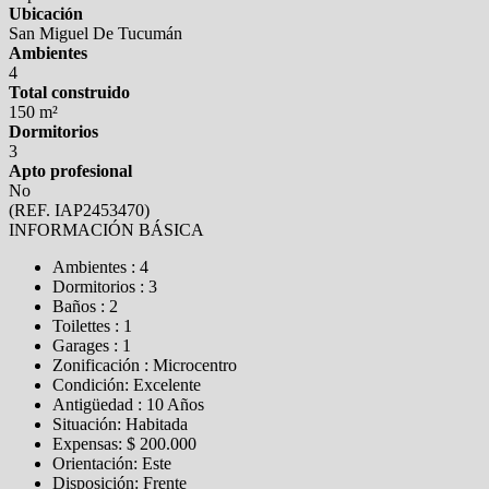
Ubicación
San Miguel De Tucumán
Ambientes
4
Total construido
150 m²
Dormitorios
3
Apto profesional
No
(REF. IAP2453470)
INFORMACIÓN BÁSICA
Ambientes : 4
Dormitorios : 3
Baños : 2
Toilettes : 1
Garages : 1
Zonificación : Microcentro
Condición: Excelente
Antigüedad : 10 Años
Situación: Habitada
Expensas: $ 200.000
Orientación: Este
Disposición: Frente