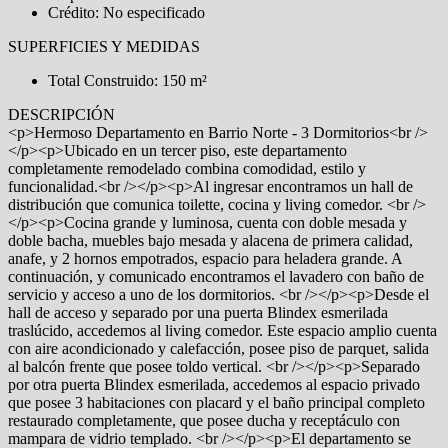
Crédito: No especificado
SUPERFICIES Y MEDIDAS
Total Construido: 150 m²
DESCRIPCIÓN
<p>Hermoso Departamento en Barrio Norte - 3 Dormitorios<br />
</p><p>Ubicado en un tercer piso, este departamento
completamente remodelado combina comodidad, estilo y
funcionalidad.<br /></p><p>Al ingresar encontramos un hall de
distribución que comunica toilette, cocina y living comedor. <br />
</p><p>Cocina grande y luminosa, cuenta con doble mesada y
doble bacha, muebles bajo mesada y alacena de primera calidad,
anafe, y 2 hornos empotrados, espacio para heladera grande. A
continuación, y comunicado encontramos el lavadero con baño de
servicio y acceso a uno de los dormitorios. <br /></p><p>Desde el
hall de acceso y separado por una puerta Blindex esmerilada
traslúcido, accedemos al living comedor. Este espacio amplio cuenta
con aire acondicionado y calefacción, posee piso de parquet, salida
al balcón frente que posee toldo vertical. <br /></p><p>Separado
por otra puerta Blindex esmerilada, accedemos al espacio privado
que posee 3 habitaciones con placard y el baño principal completo
restaurado completamente, que posee ducha y receptáculo con
mampara de vidrio templado. <br /></p><p>El departamento se