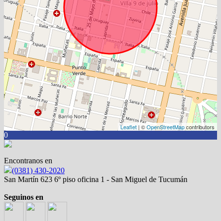
Leaflet
| ©
OpenStreetMap
contributors
0
Encontranos en
(0381) 430-2020
San Martín 623 6º piso oficina 1 - San Miguel de Tucumán
Seguinos en