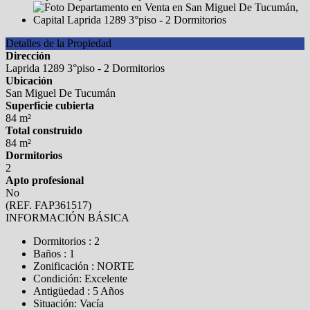
Detalles de la Propiedad
Dirección
Laprida 1289 3°piso - 2 Dormitorios
Ubicación
San Miguel De Tucumán
Superficie cubierta
84 m²
Total construido
84 m²
Dormitorios
2
Apto profesional
No
(REF. FAP361517)
INFORMACIÓN BÁSICA
Dormitorios : 2
Baños : 1
Zonificación : NORTE
Condición: Excelente
Antigüedad : 5 Años
Situación: Vacía