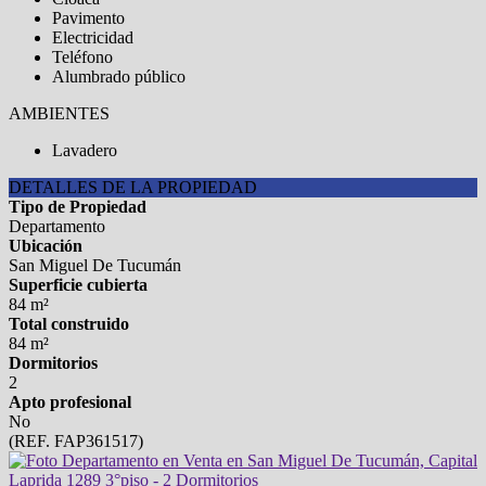
Pavimento
Electricidad
Teléfono
Alumbrado público
AMBIENTES
Lavadero
DETALLES DE LA PROPIEDAD
Tipo de Propiedad
Departamento
Ubicación
San Miguel De Tucumán
Superficie cubierta
84 m²
Total construido
84 m²
Dormitorios
2
Apto profesional
No
(REF. FAP361517)