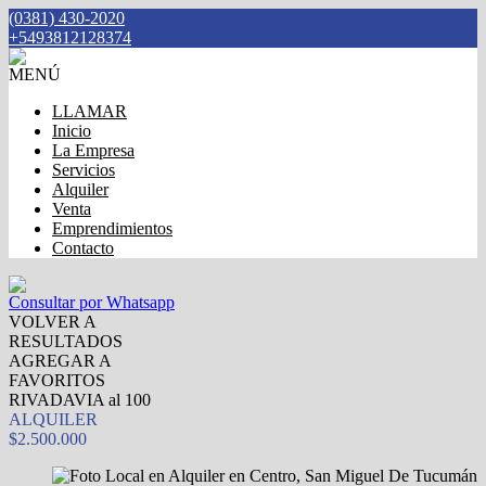
(0381) 430-2020
+5493812128374
MENÚ
LLAMAR
Inicio
La Empresa
Servicios
Alquiler
Venta
Emprendimientos
Contacto
Consultar por Whatsapp
VOLVER A
RESULTADOS
AGREGAR A
FAVORITOS
RIVADAVIA al 100
ALQUILER
$2.500.000