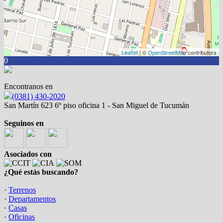
Leaflet
| ©
OpenStreetMap
contributors
0
Encontranos en
(0381) 430-2020
San Martín 623 6º piso oficina 1 - San Miguel de Tucumán
Seguinos en
Asociados con
¿Qué estás buscando?
·
Terrenos
·
Departamentos
·
Casas
·
Oficinas