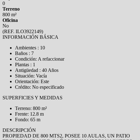
0
Terreno
800 m²
Oficina
No
(REF. ILO3922149)
INFORMACIÓN BÁSICA
Ambientes : 10
Baños : 7
Condición: A refaccionar
Plantas : 1
Antigüedad : 40 Años
Situación: Vacía
Orientación: Este
Crédito: No especificado
SUPERFICIES Y MEDIDAS
Terreno: 800 m²
Frente: 12.8 m
Fondo: 65 m
DESCRIPCIÓN
PROPIEDAD DE 800 MTS2, POSEE 10 AULAS, UN PATIO