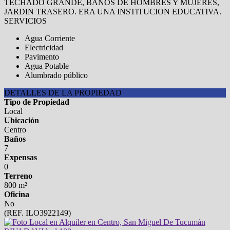
TECHADO GRANDE, BAÑOS DE HOMBRES Y MUJERES,
JARDIN TRASERO. ERA UNA INSTITUCION EDUCATIVA.
SERVICIOS
Agua Corriente
Electricidad
Pavimento
Agua Potable
Alumbrado público
DETALLES DE LA PROPIEDAD
Tipo de Propiedad
Local
Ubicación
Centro
Baños
7
Expensas
0
Terreno
800 m²
Oficina
No
(REF. ILO3922149)