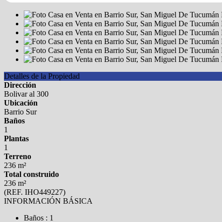
Detalles de la Propiedad
Dirección
Bolivar al 300
Ubicación
Barrio Sur
Baños
1
Plantas
1
Terreno
236 m²
Total construido
236 m²
(REF. IHO449227)
INFORMACIÓN BÁSICA
Baños : 1