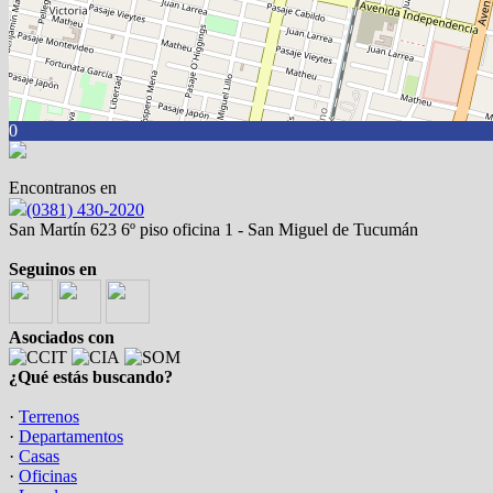
0
Encontranos en
(0381) 430-2020
San Martín 623 6º piso oficina 1 - San Miguel de Tucumán
Seguinos en
Asociados con
¿Qué estás buscando?
·
Terrenos
·
Departamentos
·
Casas
·
Oficinas