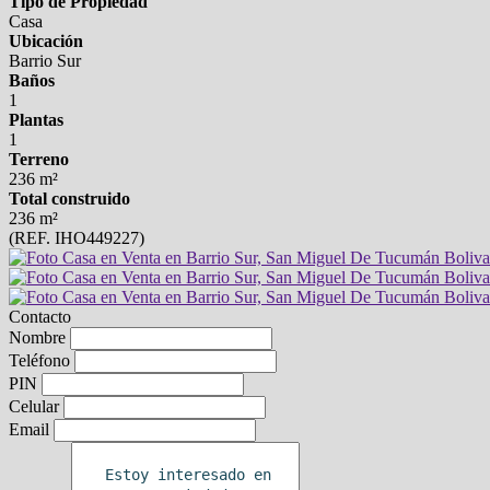
Tipo de Propiedad
Casa
Ubicación
Barrio Sur
Baños
1
Plantas
1
Terreno
236 m²
Total construido
236 m²
(REF. IHO449227)
Contacto
Nombre
Teléfono
PIN
Celular
Email