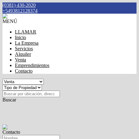
(0381) 430-2020
+5493812128374
MENÚ
LLAMAR
Inicio
La Empresa
Servicios
Alquiler
Venta
Emprendimientos
Contacto
Buscar
Contacto