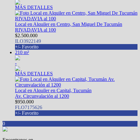
MÁS DETALLES
Local en Alquiler en Centro, San Miguel De Tucumán
RIVADAVIA al 100
$2.500.000
ILO3922149
+/- Favorito
210 m²
-
MÁS DETALLES
Local en Alquiler en Capital, Tucumán
Av. Circunvalación al 1200
$950.000
FLO7175626
+/- Favorito
0
Encontranos en