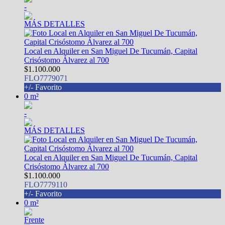
-
MÁS DETALLES
Local en Alquiler en San Miguel De Tucumán, Capital
Crisóstomo Álvarez al 700
$1.100.000
FLO7779071
+/- Favorito
0 m²
-
MÁS DETALLES
Local en Alquiler en San Miguel De Tucumán, Capital
Crisóstomo Álvarez al 700
$1.100.000
FLO7779110
+/- Favorito
0 m²
Frente