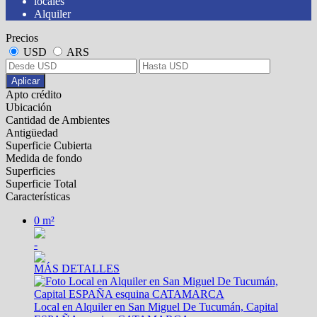
locales
Alquiler
Precios
USD
ARS
Aplicar
Apto crédito
Ubicación
Cantidad de Ambientes
Antigüedad
Superficie Cubierta
Medida de fondo
Superficies
Superficie Total
Características
0 m²
-
MÁS DETALLES
Local en Alquiler en San Miguel De Tucumán, Capital