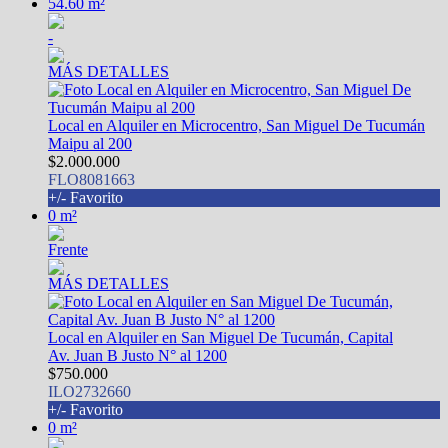
54.60 m²
-
MÁS DETALLES
Local en Alquiler en Microcentro, San Miguel De Tucumán
Maipu al 200
$2.000.000
FLO8081663
+/- Favorito
0 m²
Frente
MÁS DETALLES
Local en Alquiler en San Miguel De Tucumán, Capital
Av. Juan B Justo N° al 1200
$750.000
ILO2732660
+/- Favorito
0 m²