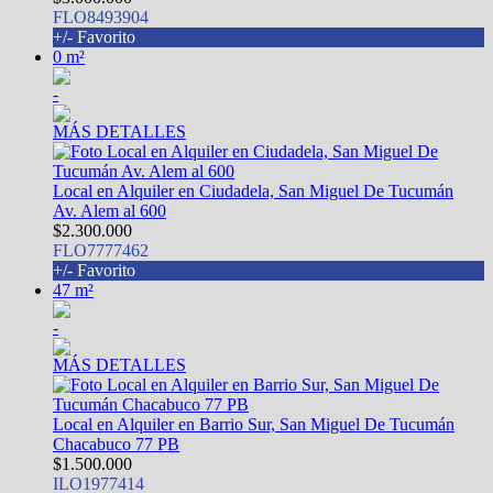
FLO8493904
+/- Favorito
0 m²
-
MÁS DETALLES
Local en Alquiler en Ciudadela, San Miguel De Tucumán
Av. Alem al 600
$2.300.000
FLO7777462
+/- Favorito
47 m²
-
MÁS DETALLES
Local en Alquiler en Barrio Sur, San Miguel De Tucumán
Chacabuco 77 PB
$1.500.000
ILO1977414