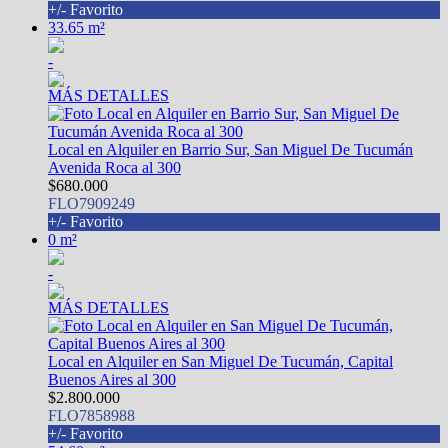
+/- Favorito
33.65 m²
-
MÁS DETALLES
Local en Alquiler en Barrio Sur, San Miguel De Tucumán
Avenida Roca al 300
$680.000
FLO7909249
+/- Favorito
0 m²
-
MÁS DETALLES
Local en Alquiler en San Miguel De Tucumán, Capital
Buenos Aires al 300
$2.800.000
FLO7858988
+/- Favorito